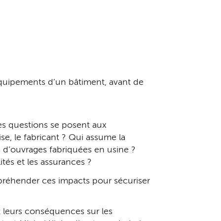
 équipements d’un bâtiment, avant de
es questions se posent aux
se, le fabricant ? Qui assume la
es d’ouvrages fabriquées en usine ?
ités et les assurances ?
appréhender ces impacts pour sécuriser
et leurs conséquences sur les