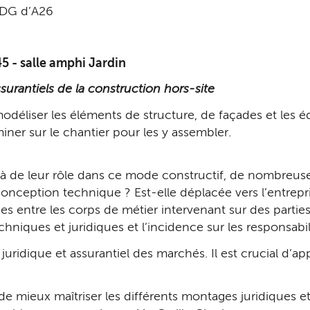
 DG d’A26
5 - salle amphi Jardin
ssurantiels de la construction hors-site
modéliser les éléments de structure, de façades et les
miner sur le chantier pour les y assembler.
elà de leur rôle dans ce mode constructif, de nombreus
conception technique ? Est-elle déplacée vers l’entrepri
ces entre les corps de métier intervenant sur des parti
hniques et juridiques et l’incidence sur les responsabil
juridique et assurantiel des marchés. Il est crucial d’
t de mieux maîtriser les différents montages juridiques 