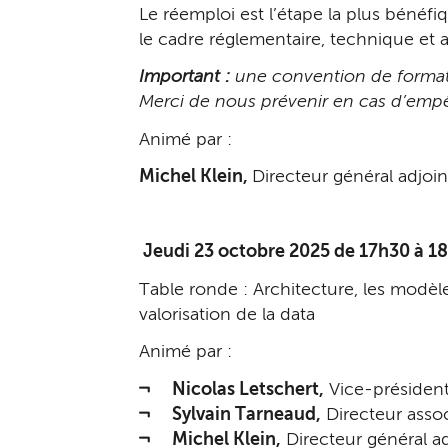
Le réemploi est l’étape la plus bénéf
le cadre réglementaire, technique et a
Important :
une convention de formatio
Merci de nous prévenir en cas d’em
Animé par :
Michel Klein,
Directeur général adjoi
Jeudi 23 octobre 2025 de 17h30 à 18h
Table ronde : Architecture, les mod
valorisation de la data
Animé par :
Nicolas Letschert,
Vice-présiden
Sylvain Tarneaud,
Directeur asso
Michel Klein,
Directeur général ad