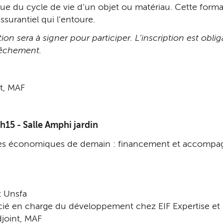
ique du cycle de vie d’un objet ou matériau. Cette fo
ssurantiel qui l’entoure.
n sera à signer pour participer. L’inscription est obli
pêchement.
nt, MAF
15 - Salle Amphi jardin
èles économiques de demain : financement et accompag
t Unsfa
cié en charge du développement chez EIF Expertise et 
joint, MAF