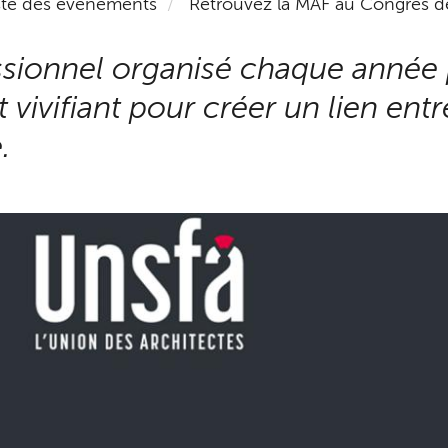
ste des événements
Retrouvez la MAF au Congrès de
ionnel organisé chaque année p
vivifiant pour créer un lien entre
.