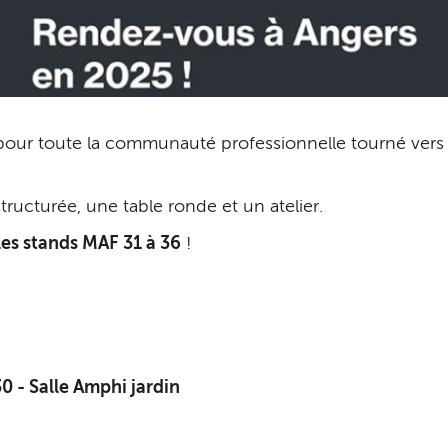
pour toute la communauté professionnelle tourné vers
ucturée, une table ronde et un atelier.
les stands MAF 31 à 36
!
 - Salle Amphi jardin