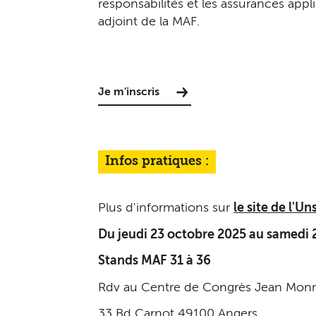
responsabilités et les assurances appl
adjoint de la MAF.
Je m'inscris
Infos pratiques :
Plus d'informations sur
le site de l'Un
Du jeudi 23 octobre 2025 au samedi 
Stands MAF 31 à 36
Rdv au Centre de Congrès Jean Monn
33 Bd Carnot 49100 Angers