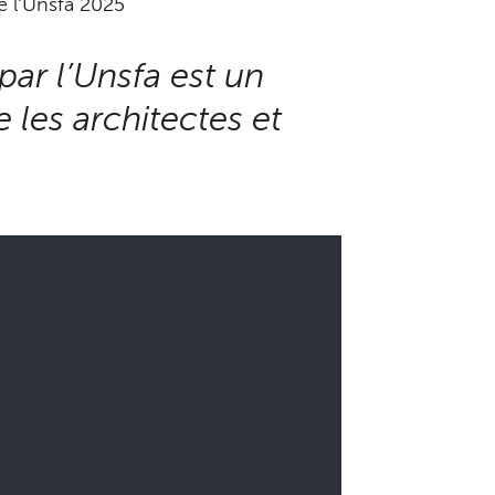
 l'Unsfa 2025
ar l’Unsfa est un
 les architectes et