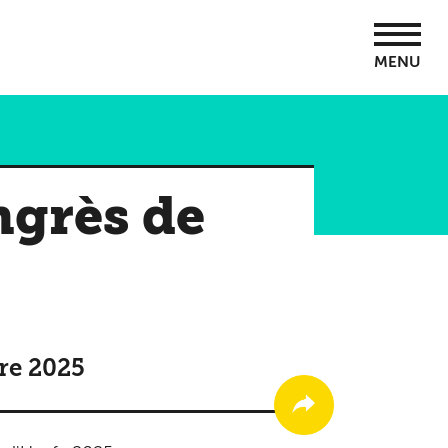
MENU
ngrès de
re 2025