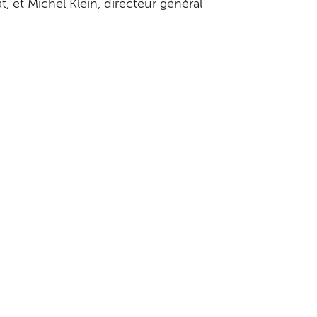
, et Michel Klein, directeur général