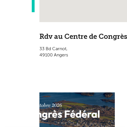
Rdv au Centre de Congrè
33 Bd Carnot,
49100 Angers