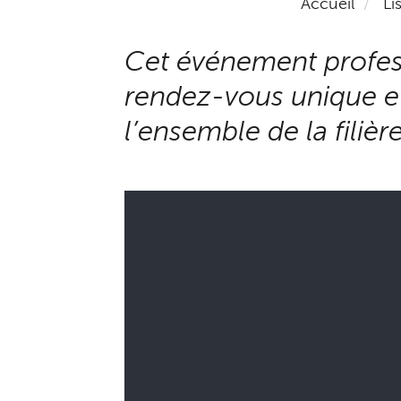
Accueil
Li
Cet événement profess
rendez-vous unique et 
l’ensemble de la filière