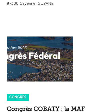
97300 Cayenne, GUYANE
CONGRÈS
Congrès COBATY : la MAF