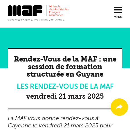
MENU
Aller
au
contenu
principal
Rendez-Vous de la MAF : une
session de formation
structurée en Guyane
LES RENDEZ-VOUS DE LA MAF
vendredi 21 mars 2025
La MAF vous donne rendez-vous à
Cayenne le vendredi 21 mars 2025 pour