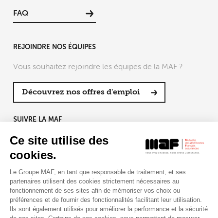
FAQ
REJOINDRE NOS ÉQUIPES
Vous souhaitez rejoindre les équipes de la MAF ?
Découvrez nos offres d'emploi
SUIVRE LA MAF
Ce site utilise des
cookies.
Le Groupe MAF, en tant que responsable de traitement, et ses
RETROUVEZ-NOUS SUR :
partenaires utilisent des cookies strictement nécessaires au
fonctionnement de ses sites afin de mémoriser vos choix ou
préférences et de fournir des fonctionnalités facilitant leur utilisation.
Ils sont également utilisés pour améliorer la performance et la sécurité