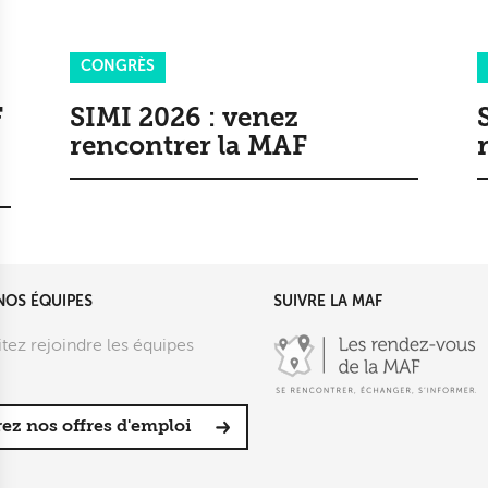
CONGRÈS
F
SIMI 2026 : venez
rencontrer la MAF
NOS ÉQUIPES
SUIVRE LA MAF
tez rejoindre les équipes
ez nos offres d'emploi