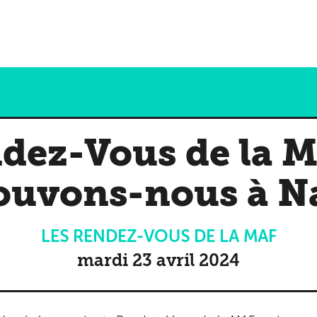
dez-Vous de la M
rouvons-nous à N
LES RENDEZ-VOUS DE LA MAF
mardi 23 avril 2024