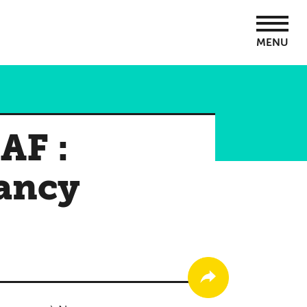
MENU
AF :
ancy