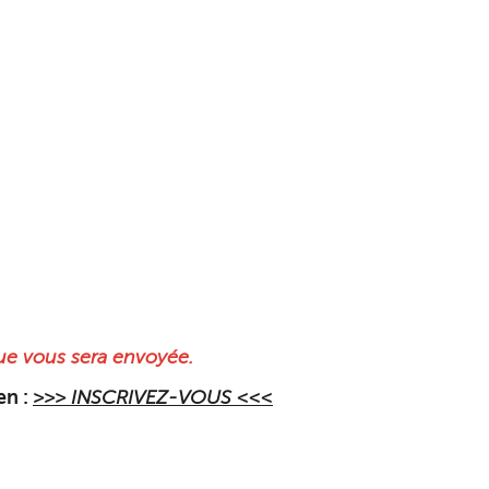
nue vous sera envoyée.
en :
>>> INSCRIVEZ-VOUS <<<