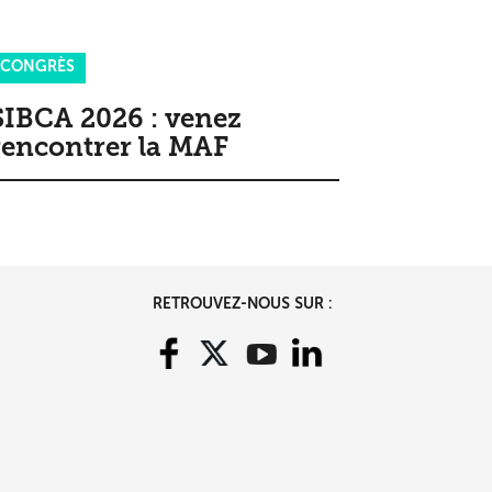
CONGRÈS
SIBCA 2026 : venez
rencontrer la MAF
RETROUVEZ-NOUS SUR :