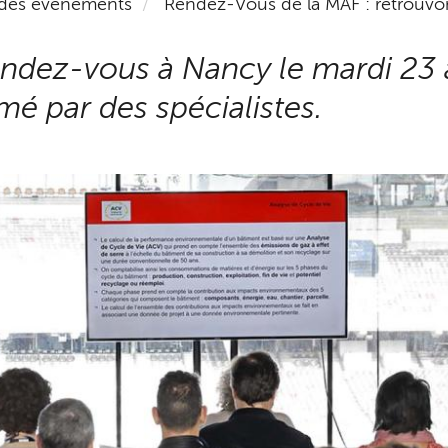
 des événements
Rendez-Vous de la MAF : retrouv
ndez-vous à Nancy le mardi 23 
mé par des spécialistes.