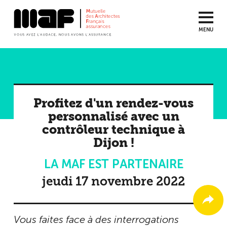
MENU
Aller
au
contenu
principal
Profitez d'un rendez-vous
personnalisé avec un
contrôleur technique à
Dijon !
LA MAF EST PARTENAIRE
jeudi 17 novembre 2022
Vous faites face à des interrogations