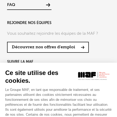
FAQ
REJOINDRE NOS ÉQUIPES
Vous souhaitez rejoindre les équipes de la MAF ?
Découvrez nos offres d'emploi
SUIVRE LA MAF
Ce site utilise des
cookies.
Le Groupe MAF, en tant que responsable de traitement, et ses
RETROUVEZ-NOUS SUR :
partenaires utilisent des cookies strictement nécessaires au
fonctionnement de ses sites afin de mémoriser vos choix ou
préférences et de fournir des fonctionnalités facilitant leur utilisation.
Ils sont également utilisés pour améliorer la performance et la sécurité
de nos sites. Certains de nos cookies, nous permettent de mesurer