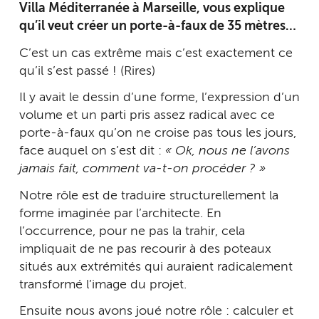
Villa Méditerranée à Marseille, vous explique
qu’il veut créer un porte-à-faux de 35 mètres…
C’est un cas extrême mais c’est exactement ce
qu’il s’est passé ! (Rires)
Il y avait le dessin d’une forme, l’expression d’un
volume et un parti pris assez radical avec ce
porte-à-faux qu’on ne croise pas tous les jours,
face auquel on s’est dit :
« Ok, nous ne l’avons
jamais fait, comment va-t-on procéder ? »
Notre rôle est de traduire structurellement la
forme imaginée par l’architecte. En
l’occurrence, pour ne pas la trahir, cela
impliquait de ne pas recourir à des poteaux
situés aux extrémités qui auraient radicalement
transformé l’image du projet.
Ensuite nous avons joué notre rôle : calculer et