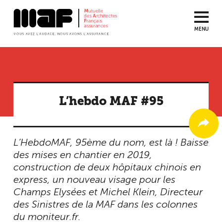
MENU
Aller
au
contenu
principal
L’hebdo MAF #95
L’HebdoMAF, 95ème du nom, est là ! Baisse
des mises en chantier en 2019,
construction de deux hôpitaux chinois en
express, un nouveau visage pour les
Champs Elysées et Michel Klein, Directeur
des Sinistres de la MAF dans les colonnes
du moniteur.fr.