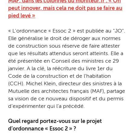
MAF, dans les colonnes du moniteur.fr : « On
peut innover, mais cela ne doit pas se faire au
pied levé »
« L'ordonnance « Essoc 2 » est publiée au "JO".
Elle généralise le droit de déroger aux normes
de construction sous réserve de faire attester
que les résultats attendus seront atteints. Elle a
été présentée en Conseil des ministres ce 29
janvier. A la clé, la réécriture du livre 1er du
Code de la construction et de l’habitation
(CCH). Michel Klein, directeur des sinistres à la
Mutuelle des architectes français (MAF), partage
sa vision de ce nouveau dispositif et du permis
d’expérimenter qui l’a précédé.
Quel regard portez-vous sur le projet
d’ordonnance « Essoc 2 » ?