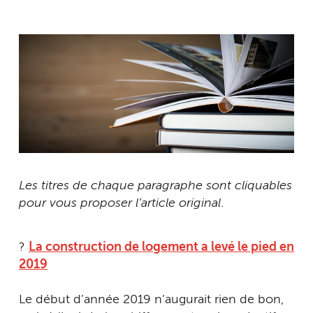
Les titres de chaque paragraphe sont cliquables
pour vous proposer l’article original
.
?
La construction de logement a levé le pied en
2019
Le début d’année 2019 n’augurait rien de bon,