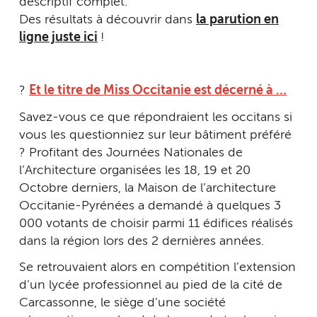
descriptif complet.
Des résultats à découvrir dans
la parution en
ligne juste ici
!
?
Et le titre de Miss Occitanie est décerné à …
Savez-vous ce que répondraient les occitans si
vous les questionniez sur leur bâtiment préféré
? Profitant des Journées Nationales de
l’Architecture organisées les 18, 19 et 20
Octobre derniers, la Maison de l’architecture
Occitanie-Pyrénées a demandé à quelques 3
000 votants de choisir parmi 11 édifices réalisés
dans la région lors des 2 dernières années.
Se retrouvaient alors en compétition l’extension
d’un lycée professionnel au pied de la cité de
Carcassonne, le siège d’une société