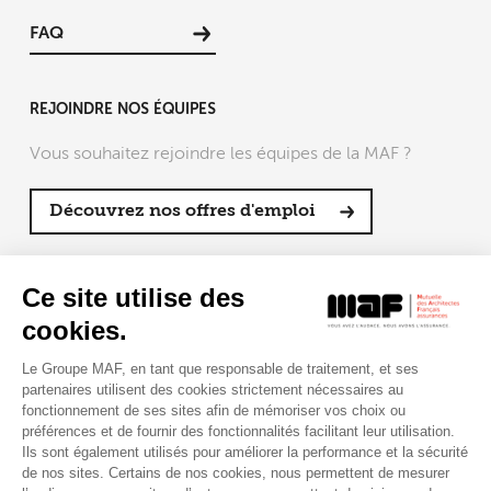
FAQ
REJOINDRE NOS ÉQUIPES
Vous souhaitez rejoindre les équipes de la MAF ?
Découvrez nos offres d'emploi
SUIVRE LA MAF
Ce site utilise des
cookies.
Le Groupe MAF, en tant que responsable de traitement, et ses
partenaires utilisent des cookies strictement nécessaires au
RETROUVEZ-NOUS SUR :
fonctionnement de ses sites afin de mémoriser vos choix ou
préférences et de fournir des fonctionnalités facilitant leur utilisation.
Ils sont également utilisés pour améliorer la performance et la sécurité
de nos sites. Certains de nos cookies, nous permettent de mesurer