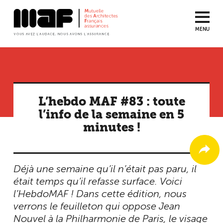
MENU
Aller
au
contenu
principal
L’hebdo MAF #83 : toute
l’info de la semaine en 5
minutes !
Déjà une semaine qu’il n’était pas paru, il
était temps qu’il refasse surface. Voici
l’HebdoMAF ! Dans cette édition, nous
verrons le feuilleton qui oppose Jean
Nouvel à la Philharmonie de Paris, le visage