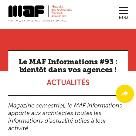
MENU
Aller
au
contenu
principal
Le MAF Informations #93 :
bientôt dans vos agences !
ACTUALITÉS
Magazine semestriel, le MAF Informations
apporte aux architectes toutes les
informations d’actualité utiles à leur
activité.