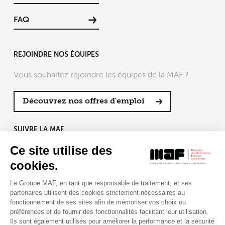
FAQ
REJOINDRE NOS ÉQUIPES
Vous souhaitez rejoindre les équipes de la MAF ?
Découvrez nos offres d'emploi
SUIVRE LA MAF
Ce site utilise des
cookies.
Le Groupe MAF, en tant que responsable de traitement, et ses
RETROUVEZ-NOUS SUR :
partenaires utilisent des cookies strictement nécessaires au
fonctionnement de ses sites afin de mémoriser vos choix ou
préférences et de fournir des fonctionnalités facilitant leur utilisation.
Ils sont également utilisés pour améliorer la performance et la sécurité