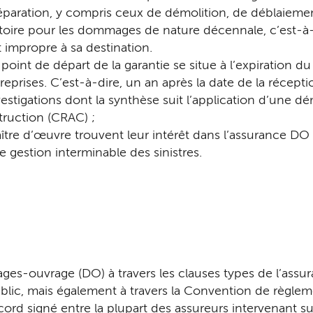
 réparation, y compris ceux de démolition, de déblaiem
gatoire pour les dommages de nature décennale, c’est-
t impropre à sa destination.
 point de départ de la garantie se situe à l’expiration du 
rises. C’est-à-dire, un an après la date de la récepti
nvestigations dont la synthèse suit l’application d’une
truction (CRAC) ;
re d’œuvre trouvent leur intérêt dans l’assurance DO 
 gestion interminable des sinistres.
es-ouvrage (DO) à travers les clauses types de l’assu
public, mais également à travers la Convention de règle
ord signé entre la plupart des assureurs intervenant su