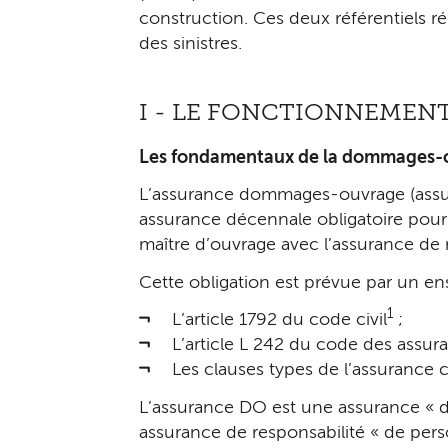
construction. Ces deux référentiels r
des sinistres.
I - LE FONCTIONNEMEN
Les fondamentaux de la dommages-
L’assurance dommages-ouvrage (assuran
assurance décennale obligatoire pour t
maître d’ouvrage avec l’assurance de 
Cette obligation est prévue par un e
1
L’article 1792 du code civil
;
L’article L 242 du code des assur
Les clauses types de l’assurance c
L’assurance DO est une assurance « de 
assurance de responsabilité « de pers