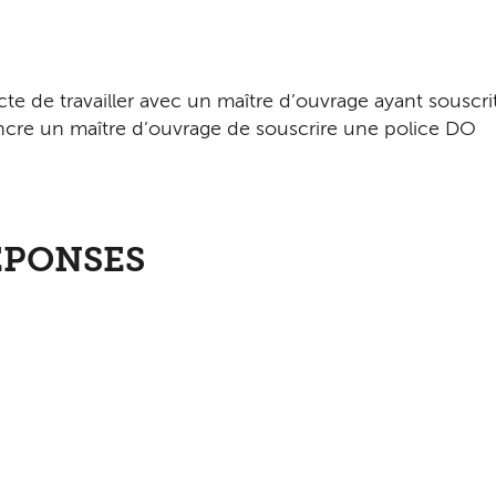
cte de travailler avec un maître d’ouvrage ayant souscr
incre un maître d’ouvrage de souscrire une police DO
EPONSES