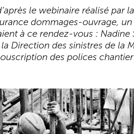
d’après le webinaire réalisé par 
assurance dommages-ouvrage, un
ipaient à ce rendez-vous : Nadin
 la Direction des sinistres de la
souscription des polices chantier