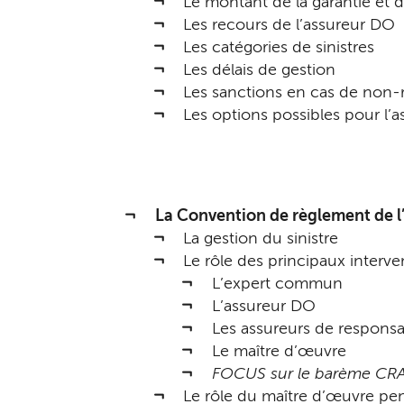
Le montant de la garantie et d
Les recours de l’assureur DO
Les catégories de sinistres
Les délais de gestion
Les sanctions en cas de non-r
Les options possibles pour l’a
La Convention de règlement de l
La gestion du sinistre
Le rôle des principaux interv
L’expert commun
L’assureur DO
Les assureurs de responsab
Le maître d’œuvre
FOCUS sur le barème CR
Le rôle du maître d’œuvre pen