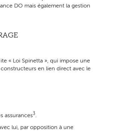
urance DO mais également la gestion
RAGE
ite « Loi Spinetta », qui impose une
constructeurs en lien direct avec le
3
es assurances
.
vec lui, par opposition à une