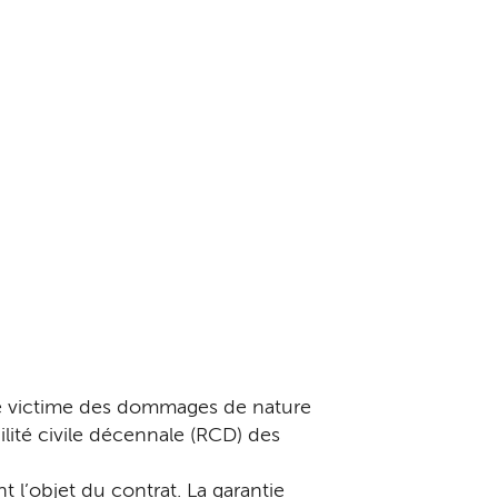
e victime des dommages de nature
lité civile décennale (RCD) des
 l’objet du contrat. La garantie