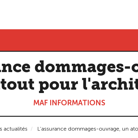
ance dommages-
tout pour l'archi
MAF INFORMATIONS
s actualités
L'assurance dommages-ouvrage, un atout