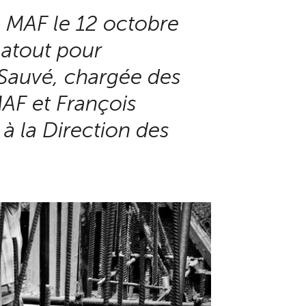
la MAF le 12 octobre
 atout pour
e Sauvé, chargée des
 MAF et François
 à la Direction des