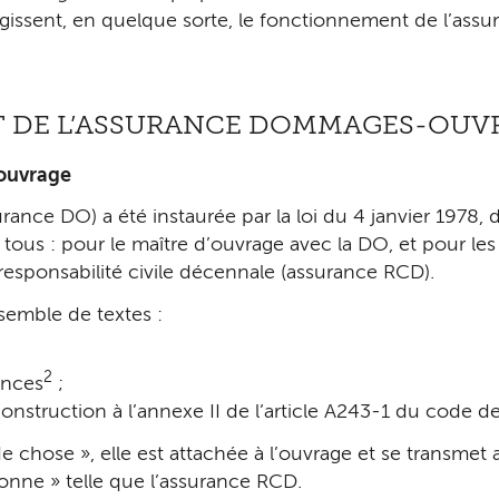
égissent, en quelque sorte, le fonctionnement de l’ass
T DE L’ASSURANCE DOMMAGES-OUV
ouvrage
ce DO) a été instaurée par la loi du 4 janvier 1978, d
ous : pour le maître d’ouvrage avec la DO, et pour les 
responsabilité civile décennale (assurance RCD).
nsemble de textes :
2
ances
;
onstruction à l’annexe II de l’article A243-1 du code d
chose », elle est attachée à l’ouvrage et se transmet a
onne » telle que l’assurance RCD.