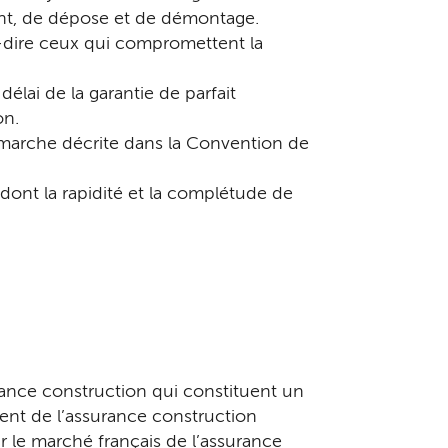
ent, de dépose et de démontage.
à-dire ceux qui compromettent la
délai de la garantie de parfait
on.
 démarche décrite dans la Convention de
dont la rapidité et la complétude de
rance construction qui constituent un
ment de l’assurance construction
r le marché français de l’assurance