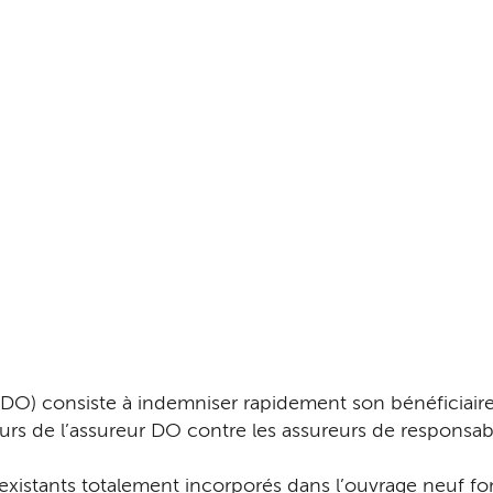
O) consiste à indemniser rapidement son bénéficiair
urs de l’assureur DO contre les assureurs de responsabi
existants totalement incorporés dans l’ouvrage neuf font