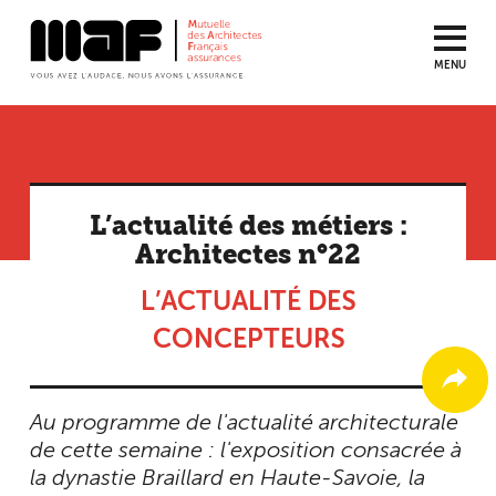
MENU
Aller
au
contenu
principal
L’actualité des métiers :
Architectes n°22
L’ACTUALITÉ DES
CONCEPTEURS
Au programme de l'actualité architecturale
de cette semaine : l'exposition consacrée à
la dynastie Braillard en Haute-Savoie, la