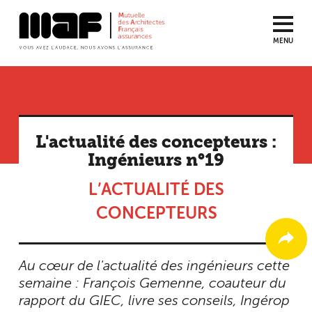
MENU
Aller
au
contenu
principal
L'actualité des concepteurs :
Ingénieurs n°19
L’ACTUALITÉ DES
CONCEPTEURS
Au cœur de l'actualité des ingénieurs cette
semaine : François Gemenne, coauteur du
rapport du GIEC, livre ses conseils, Ingérop