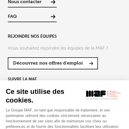
Nous contacter
FAQ
REJOINDRE NOS ÉQUIPES
Vous souhaitez rejoindre les équipes de la MAF ?
Découvrez nos offres d'emploi
SUIVRE LA MAF
Ce site utilise des
cookies.
Le Groupe MAF, en tant que responsable de traitement, et ses
RETROUVEZ-NOUS SUR :
partenaires utilisent des cookies strictement nécessaires au
fonctionnement de ses sites afin de mémoriser vos choix ou
préférences et de fournir des fonctionnalités facilitant leur utilisation.