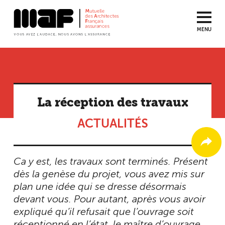
MENU
Aller
au
contenu
principal
La réception des travaux
ACTUALITÉS
Ca y est, les travaux sont terminés. Présent
dès la genèse du projet, vous avez mis sur
plan une idée qui se dresse désormais
devant vous. Pour autant, après vous avoir
expliqué qu’il refusait que l’ouvrage soit
réceptionné en l’état, le maître d’ouvrage