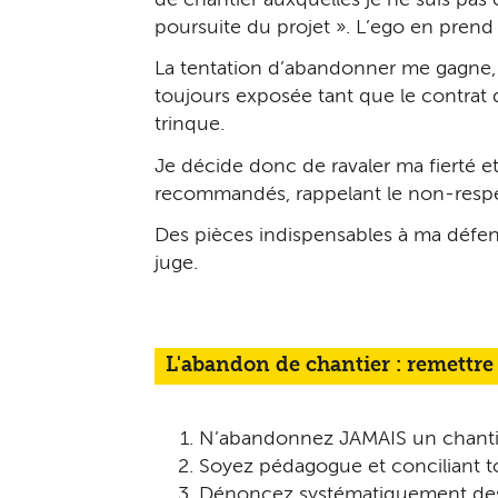
poursuite du projet ». L’ego en prend
La tentation d’abandonner me gagne, 
toujours exposée tant que le contrat de
trinque.
Je décide donc de ravaler ma fierté 
recommandés, rappelant le non-respec
Des pièces indispensables à ma défens
juge.
L'abandon de chantier : remettre
N’abandonnez JAMAIS un chantier 
Soyez pédagogue et conciliant to
Dénoncez systématiquement des o