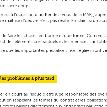
 un sacré coup.
mais à l’occasion d’un Rendez-vous de la MAF, j’appre
 maîtrise d’oeuvre n’est pas résilié. En clair : si un acc
et de faire les choses en bonne et due forme. Comme so
t des éléments contractuels et les menaces sur l’obt
e que les importantes prestations non réglées sont ve
 les problèmes à plus tard
en cours au risque d’être jugé responsable des éventue
ut en rappelant les termes du contrat et les obligation
rdres passés directement aux entreprises par votre cl