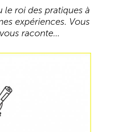
 le roi des pratiques à
mes expériences. Vous
 je vous raconte…