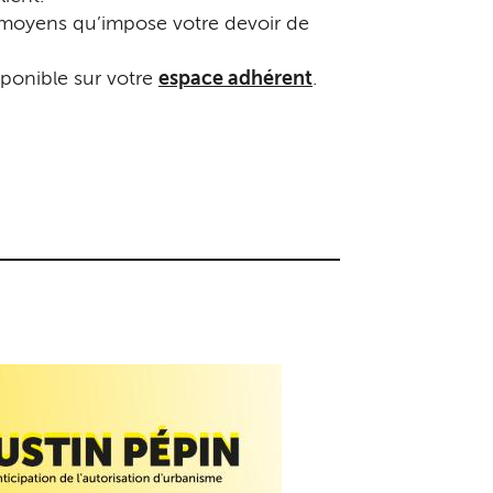
s moyens qu’impose votre devoir de
isponible sur votre
espace adhérent
.