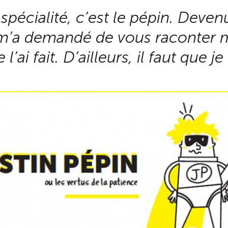
spécialité, c’est le pépin. Devenu
F m’a demandé de vous raconter 
 l’ai fait. D’ailleurs, il faut que