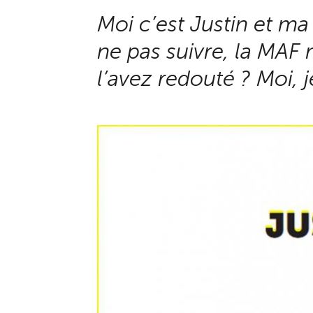
Moi c’est Justin et ma 
ne pas suivre, la MA
l’avez redouté ? Moi, je