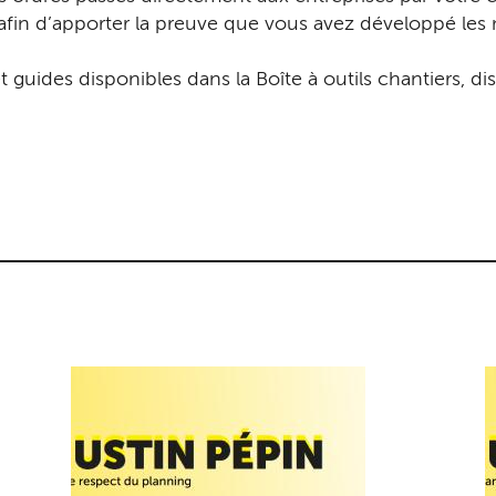
 afin d’apporter la preuve que vous avez développé le
t guides disponibles dans la Boîte à outils chantiers, d