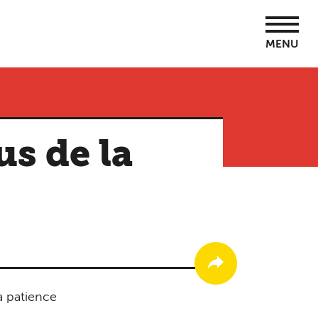
MENU
us de la
a patience