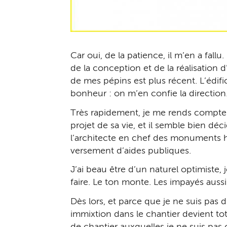
Car oui, de la patience, il m’en a fall
de la conception et de la réalisation 
de mes pépins est plus récent. L’édif
bonheur : on m’en confie la direction
Très rapidement, je me rends compte qu
projet de sa vie, et il semble bien d
l’architecte en chef des monuments hi
versement d’aides publiques.
J’ai beau être d’un naturel optimiste,
faire. Le ton monte. Les impayés aussi
Dès lors, et parce que je ne suis pas 
immixtion dans le chantier devient tota
de chantier auxquelles je ne suis pas 