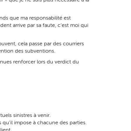
nds que ma responsabilité est
ident arrive par sa faute, c’est moi qui
uvent, cela passe par des courriers
ention des subventions.
nues renforcer lors du verdict du
ls sinistres à venir.
s qu’il impose à chacune des parties.
ient.