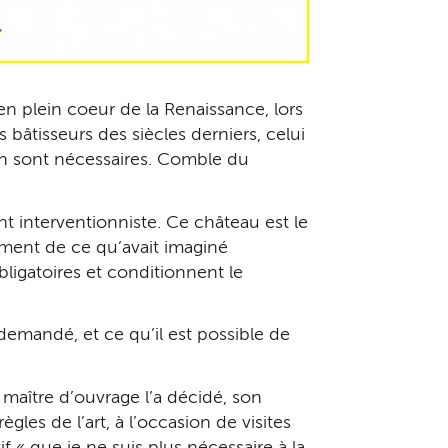
e en plein coeur de la Renaissance, lors
bâtisseurs des siècles derniers, celui
on sont nécessaires. Comble du
nt interventionniste. Ce château est le
emment de ce qu’avait imaginé
ligatoires et conditionnent le
 demandé, et ce qu’il est possible de
 maître d’ouvrage l’a décidé, son
gles de l’art, à l’occasion de visites
 « que je ne suis plus nécessaire à la