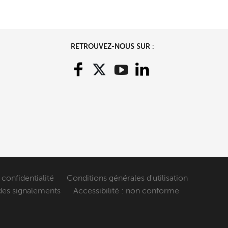
RETROUVEZ-NOUS SUR :
 confidentialité
Conditions générales d'utilisation
des signalements
Accessibilité : non conforme
formité avec les réglementations. Personnalisez vos préf