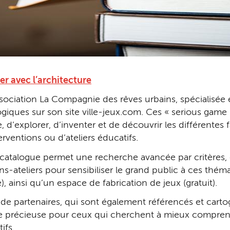
er avec l’architecture
l’association La Compagnie des rêves urbains, spécialisé
ques sur son site ville-jeux.com. Ces « serious game »
 d’explorer, d’inventer et de découvrir les différentes fa
rventions ou d’ateliers éducatifs.
 catalogue permet une recherche avancée par critères, c
ns-ateliers pour sensibiliser le grand public à ces thé
), ainsi qu’un espace de fabrication de jeux (gratuit).
de partenaires, qui sont également référencés et cartogr
e précieuse pour ceux qui cherchent à mieux comprendre
ifs.