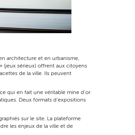
e en architecture et en urbanisme,
 (jeux sérieux) offrent aux citoyens
cettes de la ville. Ils peuvent
e qui en fait une véritable mine d’or.
matiques. Deux formats d’expositions
aphiés sur le site. La plateforme
 les enjeux de la ville et de