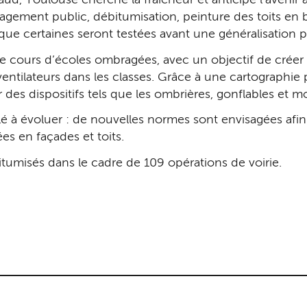
d, Toulouse cherche la fraîcheur et anticipe l’avenir à
agement public, débitumisation, peinture des toits en bl
e certaines seront testées avant une généralisation pr
 cours d’écoles ombragées, avec un objectif de créer 3
ventilateurs dans les classes. Grâce à une cartographie 
des dispositifs tels que les ombrières, gonflables et m
elé à évoluer : de nouvelles normes sont envisagées afin
s en façades et toits.
tumisés dans le cadre de 109 opérations de voirie.