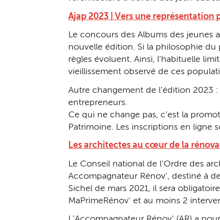
Ajap 2023 | Vers une représentation p
Le concours des Albums des jeunes arch
nouvelle édition. Si la philosophie du
règles évoluent. Ainsi, l’habituelle li
vieillissement observé de ces populat
Autre changement de l’édition 2023 : 
entrepreneurs.
Ce qui ne change pas, c’est la promoti
Patrimoine. Les inscriptions en ligne 
Les architectes au cœur de la rénov
Le Conseil national de l’Ordre des ar
Accompagnateur Rénov', destiné à dev
Sichel de mars 2021, il sera obligatoi
MaPrimeRénov' et au moins 2 interven
L’Accompagnateur Rénov’ (AR) a pour