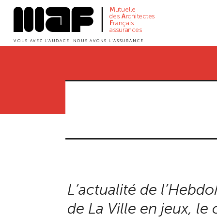
Aller
au
contenu
principal
L’actualité de l’Hebdo
de La Ville en jeux, l