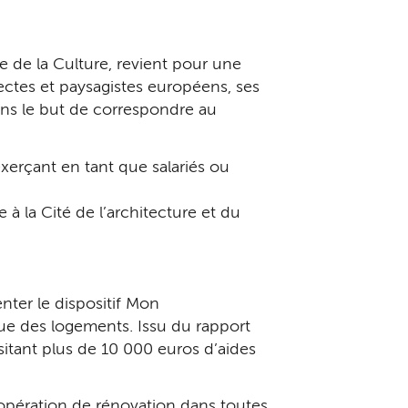
e de la Culture, revient pour une
tectes et paysagistes européens, ses
 dans le but de correspondre au
xerçant en tant que salariés ou
à la Cité de l’architecture et du
nter le dispositif Mon
ue des logements. Issu du rapport
sitant plus de 10 000 euros d’aides
pération de rénovation dans toutes