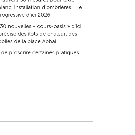
 travers 30 mesures pour lutter
anc, installation d’ombrières... Le
ogressive d’ici 2026.
0 nouvelles « cours-oasis » d'ici
précise des îlots de chaleur, des
obiles de la place Abbal.
 de proscrire certaines pratiques