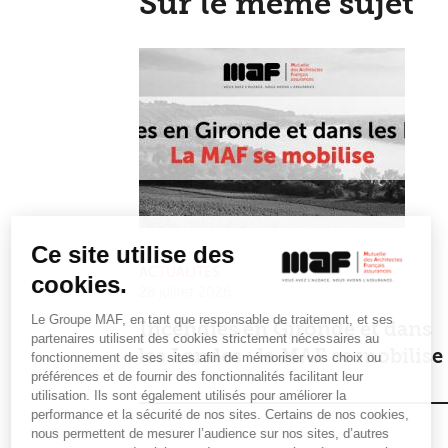
Sur le même sujet
Ce site utilise des
ACTUALITÉS
cookies.
28 juillet 2026
Le Groupe MAF, en tant que responsable de traitement, et ses
Incendies en Gironde et dans
partenaires utilisent des cookies strictement nécessaires au
les Landes : la MAF se mobilise
fonctionnement de ses sites afin de mémoriser vos choix ou
préférences et de fournir des fonctionnalités facilitant leur
utilisation. Ils sont également utilisés pour améliorer la
performance et la sécurité de nos sites. Certains de nos cookies,
nous permettent de mesurer l’audience sur nos sites, d’autres