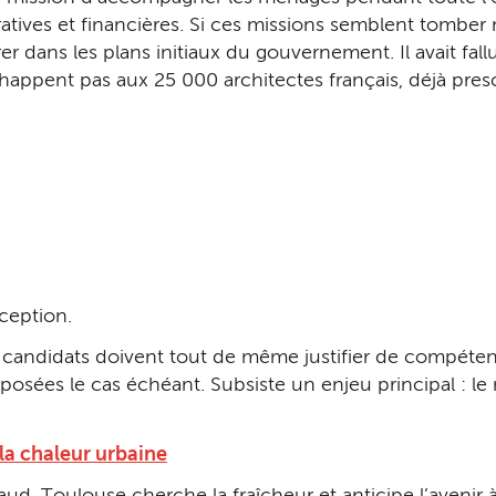
atives et financières. Si ces missions semblent tomber 
rer dans les plans initiaux du gouvernement. Il avait fall
appent pas aux 25 000 architectes français, déjà presc
réception.
s candidats doivent tout de même justifier de compéten
osées le cas échéant. Subsiste un enjeu principal : l
la chaleur urbaine