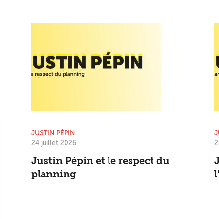
JUSTIN PÉPIN
J
24 juillet 2026
2
Justin Pépin et le respect du
J
planning
l