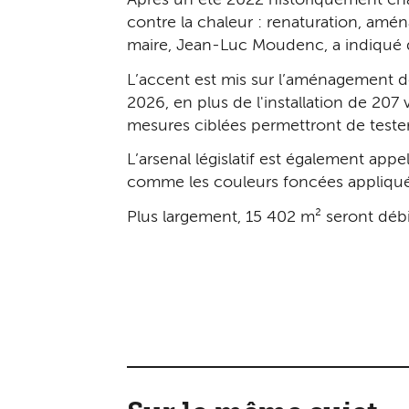
Après un été 2022 historiquement chau
contre la chaleur : renaturation, amén
maire, Jean-Luc Moudenc, a indiqué qu
L’accent est mis sur l’aménagement de
2026, en plus de l'installation de 207 
mesures ciblées permettront de tester 
L’arsenal législatif est également app
comme les couleurs foncées appliquée
Plus largement, 15 402 m² seront débi