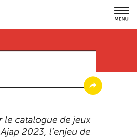
MENU
r le catalogue de jeux
 Ajap 2023, l’enjeu de