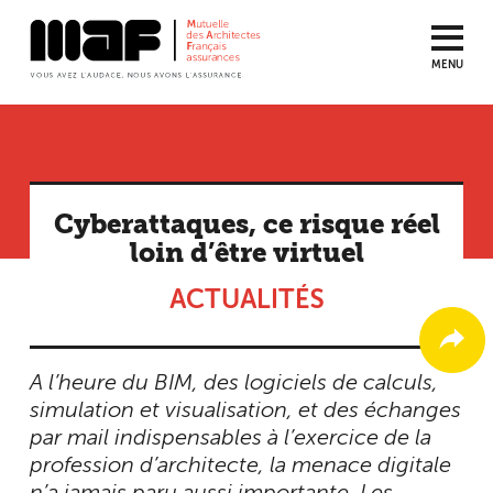
MENU
Aller
au
contenu
principal
Cyberattaques, ce risque réel
loin d’être virtuel
ACTUALITÉS
A l’heure du BIM, des logiciels de calculs,
simulation et visualisation, et des échanges
par mail indispensables à l’exercice de la
profession d’architecte, la menace digitale