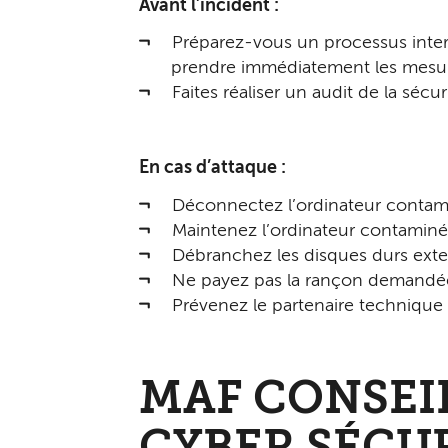
Avant l’incident :
Préparez-vous un processus intern
prendre immédiatement les mesure
Faites réaliser un audit de la séc
En cas d’attaque :
Déconnectez l’ordinateur contami
Maintenez l’ordinateur contaminé 
Débranchez les disques durs exter
Ne payez pas la rançon demandée s
Prévenez le partenaire technique
MAF CONSEI