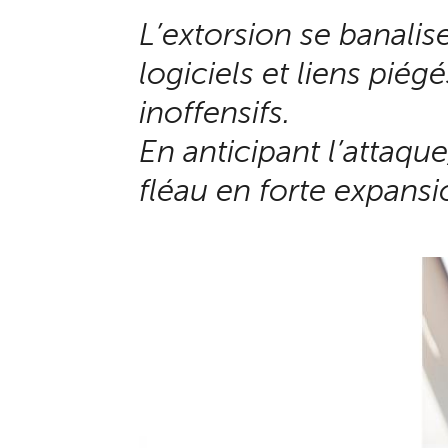
L’extorsion se banalis
logiciels et liens p
inoffensifs.
En anticipant l’attaque
fléau en forte expansi