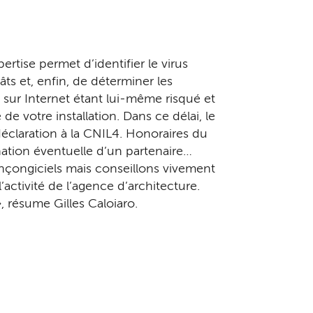
rtise permet d’identifier le virus
âts et, enfin, de déterminer les
 sur Internet étant lui-même risqué et
de votre installation. Dans ce délai, le
­claration à la CNIL4. Honoraires du
nation éventuelle d’un partenaire…
nçongiciels mais conseillons vive­ment
activité de l’agence d’architecture.
, résume Gilles Caloiaro.