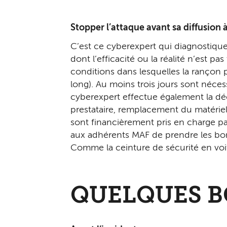
Stopper l’attaque avant sa diffusion 
C’est ce cyberexpert qui diagnostique 
dont l’efficacité ou la réalité n’est pa
conditions dans lesquelles la ran­çon 
long). Au moins trois jours sont nécessa
cyberexpert effectue également la déc
prestataire, remplacement du maté­riel
sont financière­ment pris en charge p
aux adhérents MAF de prendre les bonn
Comme la ceinture de sécurité en voit
QUELQUES B