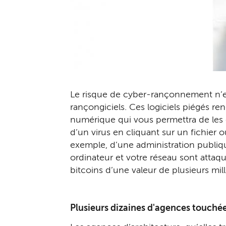
Le risque de cyber-rançonne­ment n’
rançongiciels. Ces logiciels piégés re
numérique qui vous permettra de les 
d’un virus en cliquant sur un fichier
exemple, d’une administration publiqu
ordina­teur et votre réseau sont atta
bitcoins d’une valeur de plusieurs mill
Plusieurs dizaines d'agences touché