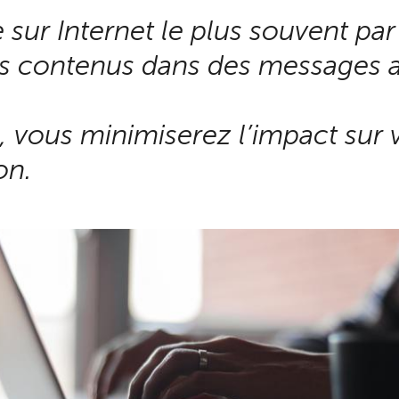
e sur Internet le plus souvent pa
iégés contenus dans des message
, vous minimiserez l’impact sur v
on.