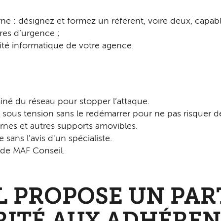
e : désignez et for­mez un référent, voire deux, capabl
s d’ur­gence ;
urité informatique de votre agence.
né du réseau pour stopper l’attaque.
sous tension sans le redémarrer pour ne pas risquer de 
nes et autres sup­ports amovibles.
ans l'avis d'un spécialiste.
 de MAF Conseil.
L PROPOSE UN PAR