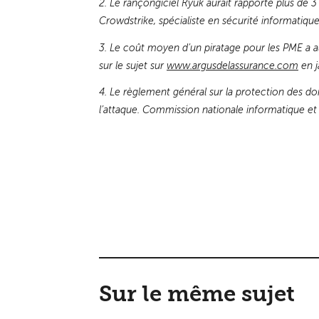
2. Le rançongiciel Ryuk aurait rapporté plus de 3
Crowdstrike, spécialiste en sécurité informatique
3. Le coût moyen d’un piratage pour les PME a a
sur le sujet sur
www.argusdelassurance.com
en j
4. Le règlement général sur la protection des d
l’attaque. Commission nationale informatique et l
Sur le même sujet