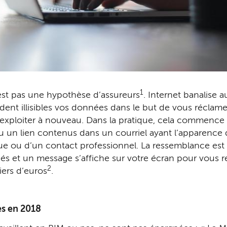
1
est pas une hypothèse d’assureurs
. Internet banalise 
ndent illisibles vos données dans le but de vous réclame
exploiter à nouveau. Dans la pratique, cela commence 
 ou un lien contenus dans un courriel ayant l’apparenc
e ou d’un contact profes­sionnel. La ressemblance est pa
qués et un message s’affiche sur votre écran pour vous
2
iers d’euros
.
es en 2018