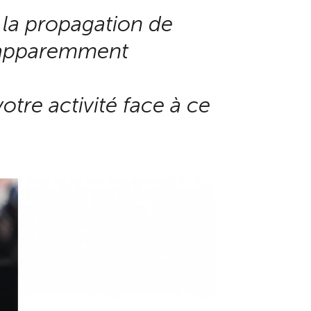
r la propagation de
s apparemment
otre activité face à ce