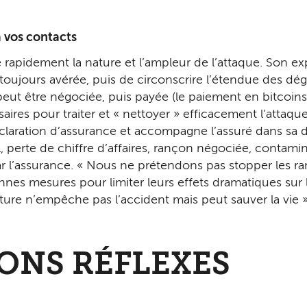
à vos contacts
rapidement la nature et l’ampleur de l’attaque. Son expe
s toujours avé­rée, puis de circonscrire l’étendue des dég
peut être négociée, puis payée (le paiement en bitcoins
ires pour traiter et « nettoyer » efficace­ment l’attaque 
laration d’assurance et accompagne l’assuré dans sa dé
, perte de chiffre d’affaires, rançon négociée, contami
ar l’assurance. « Nous ne prétendons pas stopper les ra
es mesures pour limiter leurs effets dramatiques sur l’
ure n’em­pêche pas l’accident mais peut sauver la vie »
ONS RÉFLEXES