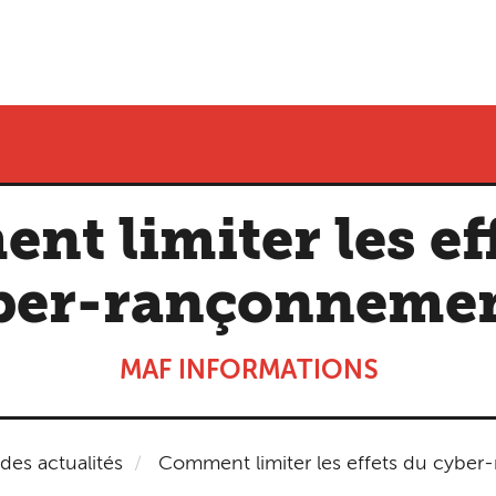
t limiter les ef
ber-rançonnemen
MAF INFORMATIONS
 des actualités
Comment limiter les effets du cybe