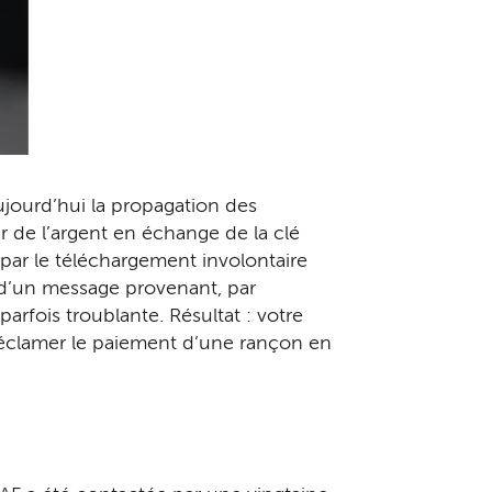
aujourd’hui la propagation des
r de l’argent en échange de la clé
par le téléchargement involontaire
e d’un message provenant, par
rfois troublante. Résultat : votre
 réclamer le paiement d’une rançon en