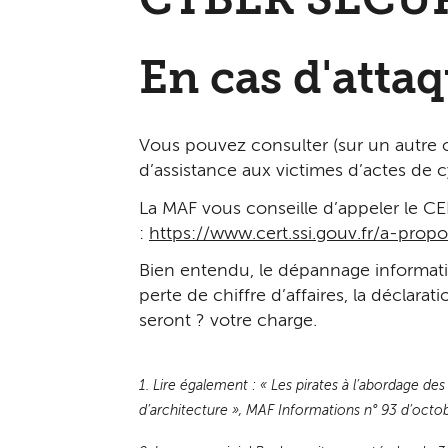
CYBER SÉCU
En cas d'attaq
Vous pouvez consulter (sur un autre or
d’assistance aux victimes d’actes de c
La MAF vous conseille d’appeler le 
:
https://www.cert.ssi.gouv.fr/a-propo
Bien entendu, le dépannage informatiq
perte de chiffre d’affaires, la déclara
seront ? votre charge.
1. Lire également : « Les pirates à l’abordage d
d’architecture », MAF Informations n° 93 d’octob