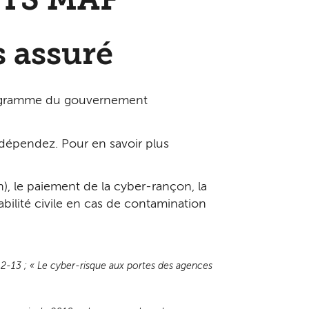
TS MAF
s assuré
ogramme du gouvernement
épendez. Pour en savoir plus
), le paiement de la cyber-rançon, la
abilité civile en cas de contamination
 12-13 ; « Le cyber-risque aux portes des agences