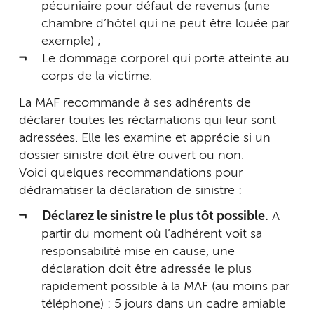
pécuniaire pour défaut de revenus (une
chambre d’hôtel qui ne peut être louée par
exemple) ;
Le dommage corporel qui porte atteinte au
corps de la victime.
La MAF recommande à ses adhérents de
déclarer toutes les réclamations qui leur sont
adressées. Elle les examine et apprécie si un
dossier sinistre doit être ouvert ou non.
Voici quelques recommandations pour
dédramatiser la déclaration de sinistre :
Déclarez le sinistre le plus tôt possible.
A
partir du moment où l’adhérent voit sa
responsabilité mise en cause, une
déclaration doit être adressée le plus
rapidement possible à la MAF (au moins par
téléphone) : 5 jours dans un cadre amiable