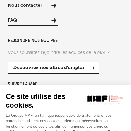
Nous contacter
FAQ
REJOINDRE NOS ÉQUIPES
Vous souhaitez rejoindre les équipes de la MAF ?
Découvrez nos offres d'emploi
SUIVRE LA MAF
Ce site utilise des
cookies.
Le Groupe MAF, en tant que responsable de traitement, et ses
RETROUVEZ-NOUS SUR :
partenaires utilisent des cookies strictement nécessaires au
fonctionnement de ses sites afin de mémoriser vos choix ou