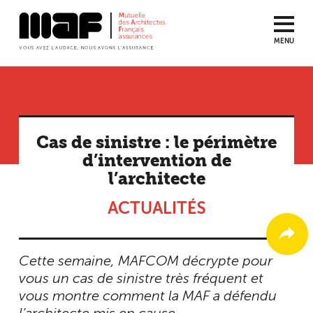
MENU
Aller
au
contenu
principal
Cas de sinistre : le périmètre
d’intervention de
l’architecte
ACTUALITÉS
Cette semaine, MAFCOM décrypte pour
vous un cas de sinistre très fréquent et
vous montre comment la MAF a défendu