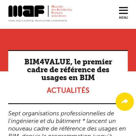
MENU
Aller
au
contenu
principal
BIM4VALUE, le premier
cadre de référence des
usages en BIM
ACTUALITÉS
Sept organisations professionnelles de
l'ingénierie et du bâtiment * lancent un
nouveau cadre de référence des usages en