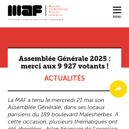
MENU
Aller
au
contenu
principal
Assemblée Générale 2025 :
merci aux 9 927 votants !
ACTUALITÉS
La MAF a tenu le mercredi 21 mai son
Assemblée Générale, dans ses locaux
parisiens du 189 boulevard Malesherbes. A
cette occasion, plusieurs thématiques ont