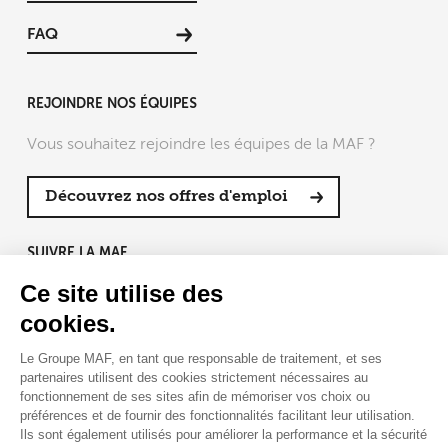
FAQ
REJOINDRE NOS ÉQUIPES
Vous souhaitez rejoindre les équipes de la MAF ?
Découvrez nos offres d'emploi
SUIVRE LA MAF
Ce site utilise des
cookies.
Le Groupe MAF, en tant que responsable de traitement, et ses
RETROUVEZ-NOUS SUR :
partenaires utilisent des cookies strictement nécessaires au
fonctionnement de ses sites afin de mémoriser vos choix ou
préférences et de fournir des fonctionnalités facilitant leur utilisation.
Ils sont également utilisés pour améliorer la performance et la sécurité