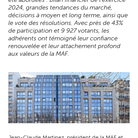
été abordées : bilan financier de l’exercice
2024, grandes tendances du marché,
décisions à moyen et long terme, ainsi que
le vote des résolutions. Avec près de 43%
de participation et 9 927 votants, les
adhérents ont témoigné leur confiance
renouvelée et leur attachement profond
aux valeurs de la MAF.
Jean-Claude Martinez, président de la MAF et