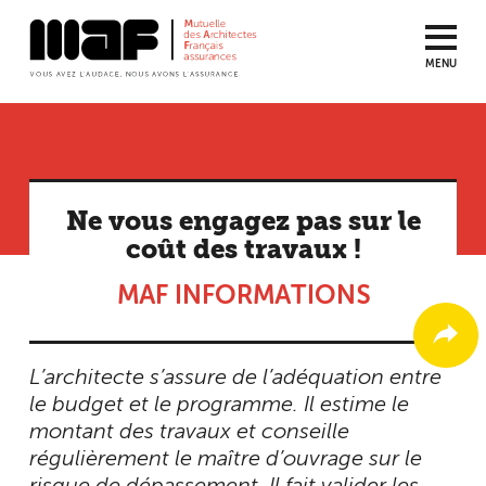
MENU
Aller
au
contenu
principal
Ne vous engagez pas sur le
coût des travaux !
MAF INFORMATIONS
L’architecte s’assure de l’adéquation entre
le budget et le programme. Il estime le
montant des travaux et conseille
régulièrement le maître d’ouvrage sur le