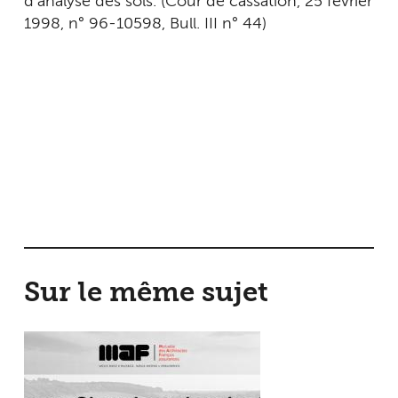
d’analyse des sols. (Cour de cassation, 25 février
1998, n° 96-10598, Bull. III n° 44)
Sur le même sujet