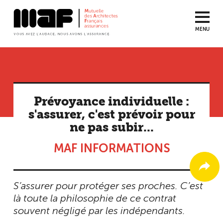
MENU
Aller
au
contenu
principal
Prévoyance individuelle :
s'assurer, c'est prévoir pour
ne pas subir...
MAF INFORMATIONS
S’assurer pour protéger ses proches. C’est
là toute la philosophie de ce contrat
souvent négligé par les indépendants.