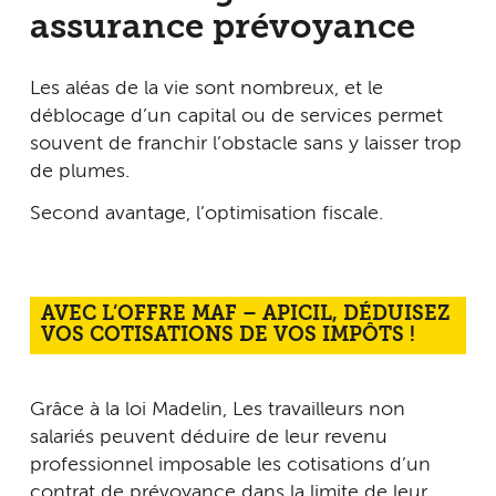
assurance prévoyance
Les aléas de la vie sont nombreux, et le
déblocage d’un capital ou de services permet
souvent de franchir l’obstacle sans y laisser trop
de plumes.
Second avantage, l’optimisation fiscale.
AVEC L’OFFRE MAF – APICIL, DÉDUISEZ
VOS COTISATIONS DE VOS IMPÔTS !
Grâce à la loi Madelin, Les travailleurs non
salariés peuvent déduire de leur revenu
professionnel imposable les cotisations d’un
contrat de prévoyance dans la limite de leur