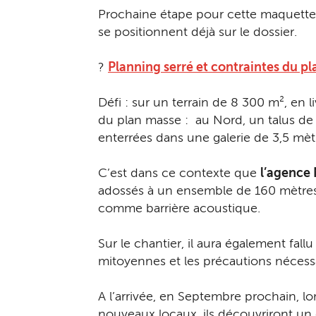
Prochaine étape pour cette maquette i
se positionnent déjà sur le dossier.
?
Planning serré et contraintes du p
Défi : sur un terrain de 8 300 m², en 
du plan masse : au Nord, un talus de 
enterrées dans une galerie de 3,5 mè
C’est dans ce contexte que
l’agence
adossés à un ensemble de 160 mètres d
comme barrière acoustique.
Sur le chantier, il aura également fal
mitoyennes et les précautions nécessa
A l’arrivée, en Septembre prochain, l
nouveaux locaux, ils découvriront un 