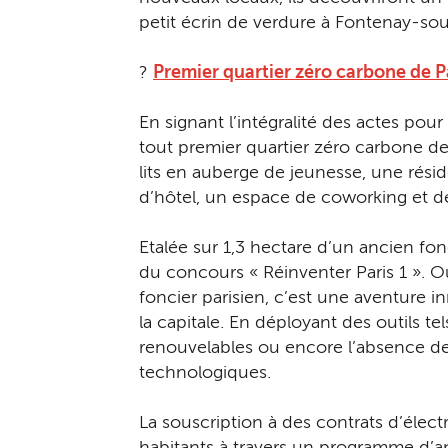
petit écrin de verdure à Fontenay-sou
?
Premier quartier zéro carbone de Pa
En signant l’intégralité des actes pour 
tout premier quartier zéro carbone de 
lits en auberge de jeunesse, une rés
d’hôtel, un espace de coworking et des
Etalée sur 1,3 hectare d’un ancien fonc
du concours « Réinventer Paris 1 ». Ou
foncier parisien, c’est une aventure 
la capitale. En déployant des outils t
renouvelables ou encore l’absence de
technologiques.
La souscription à des contrats d’élect