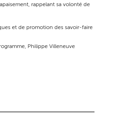
l’apaisement, rappelant sa volonté de
ques et de promotion des savoir-faire
programme, Philippe Villeneuve