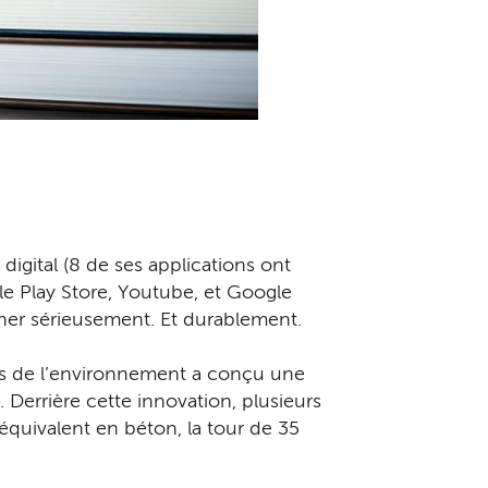
igital (8 de ses applications ont
le Play Store, Youtube, et Google
ncher sérieusement. Et durablement.
stes de l’environnement a conçu une
 Derrière cette innovation, plusieurs
 équivalent en béton, la tour de 35