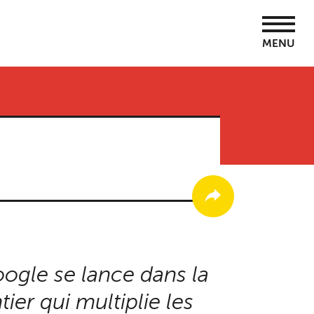
MENU
gle se lance dans la
er qui multiplie les