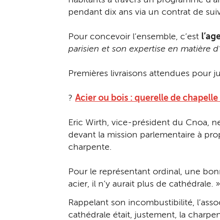
habitants à travers un programme d’an
pendant dix ans via un contrat de sui
Pour concevoir l’ensemble, c’est
l’ag
parisien et son expertise en matière d
Premières livraisons attendues pour jui
?
Acier ou bois : querelle de chapell
Eric Wirth, vice-président du Cnoa, ne
devant la mission parlementaire à propo
charpente.
Pour le représentant ordinal, une bonne
acier, il n’y aurait plus de cathédral
Rappelant son incombustibilité, l’asso
cathédrale était, justement, la charp