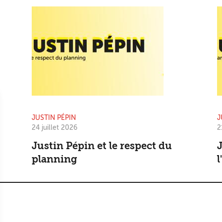
JUSTIN PÉPIN
J
24 juillet 2026
2
Justin Pépin et le respect du
J
planning
l