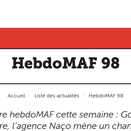
HebdoMAF 98
Accueil
Liste des actualités
HebdoMAF 98
e hebdoMAF cette semaine : Goo
e, l’agence Naço mène un chanti