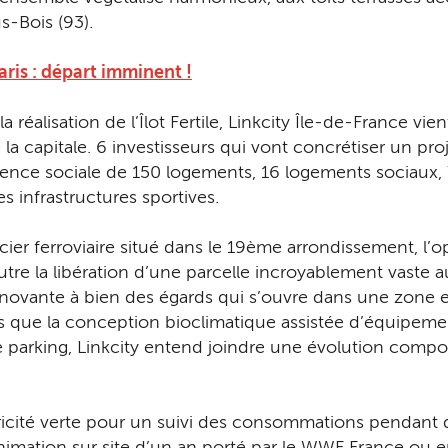
s-Bois (93).
ris : départ imminent !
la réalisation de l’Îlot Fertile, Linkcity Île-de-France 
la capitale. 6 investisseurs qui vont concrétiser un proj
idence sociale de 150 logements, 16 logements sociaux
 infrastructures sportives.
ier ferroviaire situé dans le 19ème arrondissement, l’opé
tre la libération d’une parcelle incroyablement vaste a
innovante à bien des égards qui s’ouvre dans une zone e
els que la conception bioclimatique assistée d’équipement
 parking, Linkcity entend joindre une évolution comp
ricité verte pour un suivi des consommations pendant dix