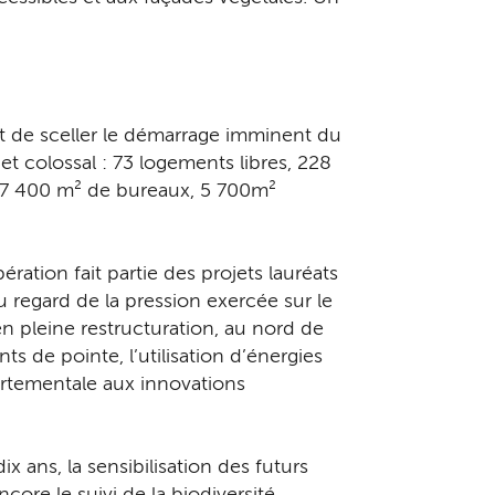
vient de sceller le démarrage imminent du
et colossal : 73 logements libres, 228
, 7 400 m² de bureaux, 5 700m²
ration fait partie des projets lauréats
u regard de la pression exercée sur le
n pleine restructuration, au nord de
s de pointe, l’utilisation d’énergies
ortementale aux innovations
 ans, la sensibilisation des futurs