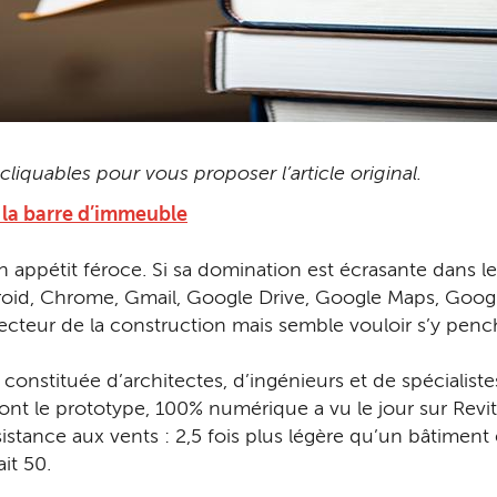
liquables pour vous proposer l’article original.
à la barre d’immeuble
ppétit féroce. Si sa domination est écrasante dans le d
Android, Chrome, Gmail, Google Drive, Google Maps, Goog
 secteur de la construction mais semble vouloir s’y pe
pe constituée d’architectes, d’ingénieurs et de spéciali
ont le prototype, 100% numérique a vu le jour sur Revit.
istance aux vents : 2,5 fois plus légère qu’un bâtiment
it 50.