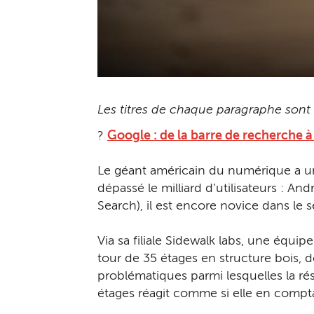
Les titres de chaque paragraphe sont c
?
Google : de la barre de recherche 
Le géant américain du numérique a un a
dépassé le milliard d’utilisateurs : 
Search), il est encore novice dans le
Via sa filiale Sidewalk labs, une équi
tour de 35 étages en structure bois, d
problématiques parmi lesquelles la rés
étages réagit comme si elle en compta