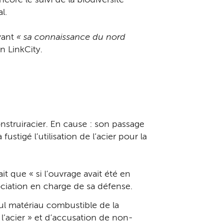
ore le suivi de la biodiversité
al.
yant
« sa connaissance du nord
n LinkCity.
onstruiracier. En cause : son passage
stigé l’utilisation de l’acier pour la
it que « si l’ouvrage avait été en
sociation en charge de sa défense.
eul matériau combustible de la
l’acier » et d’accusation de non-