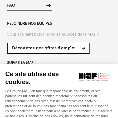
FAQ
REJOINDRE NOS ÉQUIPES
Vous souhaitez rejoindre les équipes de la MAF ?
Découvrez nos offres d'emploi
SUIVRE LA MAF
Ce site utilise des
cookies.
Le Groupe MAF, en tant que responsable de traitement, et ses
RETROUVEZ-NOUS SUR :
partenaires utilisent des cookies strictement nécessaires au
fonctionnement de ses sites afin de mémoriser vos choix ou
préférences et de fournir des fonctionnalités facilitant leur utilisation.
Ils sont également utilisés pour améliorer la performance et la sécurité
de nos sites. Certains de nos cookies, nous permettent de mesurer