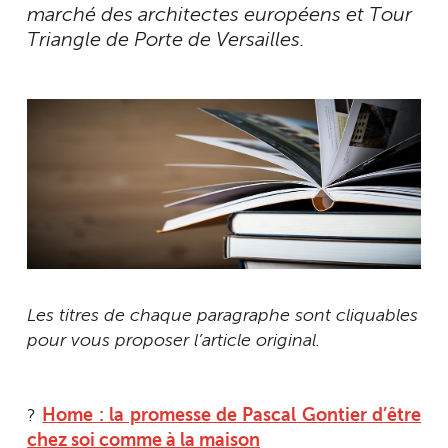
marché des architectes européens et Tour
Triangle de Porte de Versailles.
Les titres de chaque paragraphe sont cliquables
pour vous proposer l’article original.
?
Home : la promesse de Pascal Gontier d’être
chez soi comme à la maison